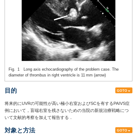
Fig. 1 Long axis echocardiography of the problem case. The
diameter of thrombus in right ventricle is 11 mm (arrow)
目的
GOTO
将来的にUVRの可能性が高い極小右室およびSCを有するPAIVS症
例において，盲端右室を残さないための当院の新規治療戦略につ
いて文献的考察を加えて報告する．
対象と方法
GOTO