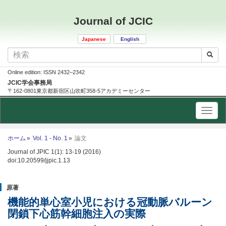
Journal of JCIC
Japanese
English
Online edition: ISSN 2432–2342
JCIC学会事務局
〒162-0801東京都新宿区山吹町358-5アカデミーセンター
ホーム
Vol. 1 - No. 1
論文
Journal of JPIC 1(1): 13-19 (2016)
doi:10.20599/jjpic.1.13
原著
機能的単心室小児における冠動脈バルーン
閉鎖下心筋幹細胞注入の実際