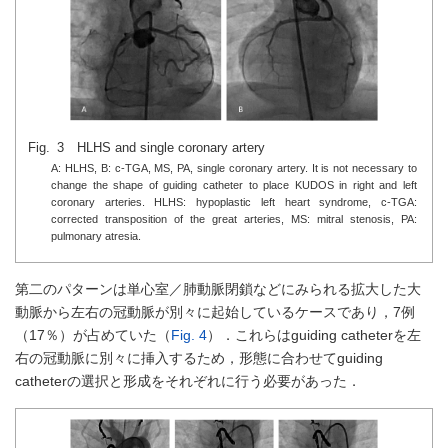
Fig. 3 HLHS and single coronary artery
A: HLHS, B: c-TGA, MS, PA, single coronary artery. It is not necessary to
change the shape of guiding catheter to place KUDOS in right and left
coronary arteries. HLHS: hypoplastic left heart syndrome, c-TGA:
corrected transposition of the great arteries, MS: mitral stenosis, PA:
pulmonary atresia.
第二のパターンは単心室／肺動脈閉鎖などにみられる拡大した大
動脈から左右の冠動脈が別々に起始しているケースであり，7例
（17％）が占めていた（
Fig. 4
）．これらはguiding catheterを左
右の冠動脈に別々に挿入するため，形態に合わせてguiding
catheterの選択と形成をそれぞれに行う必要があった．