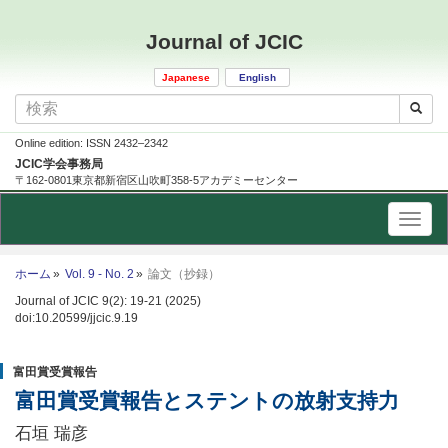
Journal of JCIC
Japanese
English
Online edition: ISSN 2432–2342
JCIC学会事務局
〒162-0801東京都新宿区山吹町358-5アカデミーセンター
ホーム
Vol. 9 - No. 2
論文（抄録）
Journal of JCIC 9(2): 19-21 (2025)
doi:10.20599/jjcic.9.19
富田賞受賞報告
富田賞受賞報告とステントの放射支持力
石垣 瑞彦