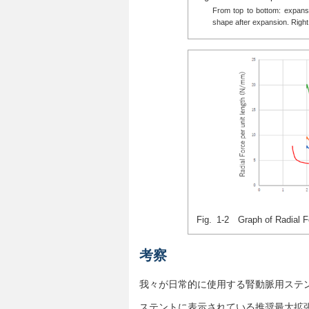
From top to bottom: expans
shape after expansion. Righ
Fig. 1-2 Graph of Radial 
考察
我々が日常的に使用する腎動脈用ステント
ステントに表示されている推奨最大拡張径