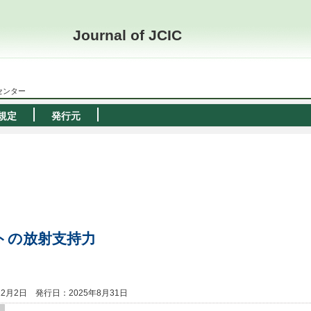
Journal of JCIC
ーセンター
規定
発行元
トの放射支持力
12月2日
発行日：2025年8月31日