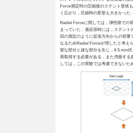
Force測定時の圧縮後のステント形
く広がり，圧縮時の変形も大きかった
Radial Forceに関しては，弾
まっていた．過拡張時には，ステント
回の測定のように拡張方向からの荷重
なるためRadial Forceが増した
密な部分と疎な部分を生じ，8.5 m
再取得する必要がある．また湾曲する
しては，この実験では考慮できないた