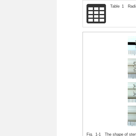
Table 1 Radia
Fig. 1-1 The shape of sten