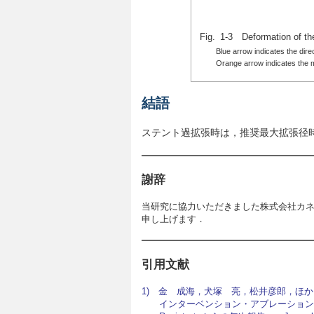
Fig. 1-3 Deformation of the
Blue arrow indicates the dire
Orange arrow indicates the 
結語
ステント過拡張時は，推奨最大拡張径時より
謝辞
当研究に協力いただきました株式会社カ
申し上げます．
引用文献
1) 金 成海，犬塚 亮，松井彦郎，ほ
インターベンション・アブレーション