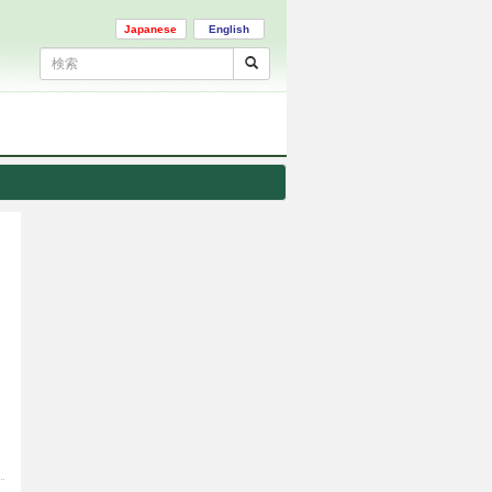
Japanese
English