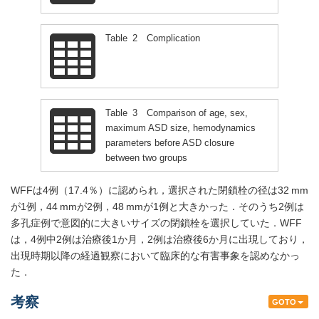
Table 2 Complication
Table 3 Comparison of age, sex,
maximum ASD size, hemodynamics
parameters before ASD closure
between two groups
WFFは4例（17.4％）に認められ，選択された閉鎖栓の径は32 mm
が1例，44 mmが2例，48 mmが1例と大きかった．そのうち2例は
多孔症例で意図的に大きいサイズの閉鎖栓を選択していた．WFF
は，4例中2例は治療後1か月，2例は治療後6か月に出現しており，
出現時期以降の経過観察において臨床的な有害事象を認めなかっ
た．
考察
GOTO