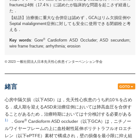
fractureは4例（17.4％）に認めたが臨床的な問題を起こさず経過し
た．
【結語】治療後に重大な合併症は認めず，GCAはリム欠損症例や
Septal malalignment症例に対しても安全に使用できる閉鎖栓と考
える．
®
Key words
: Gore
Cardioform ASD Occluder; ASD secundum;
wire frame fracture; arrhythmia; erosion
© 2023 一般社団法人日本先天性心疾患インターベンション学会
緒言
GOTO
心房中隔欠損（以下ASD）は，先天性心疾患のうち約10％を占め
る．成人期を迎えるASD未治療症例においては肺高血圧を合併す
ることがあるため，治療時期においては十分検討する必要がある
1）
®
．Gore
Cardioform ASD occluder（以下GCA）は，ニチノー
ルワイヤーフレームの上に血栓耐性延伸ポリテトラフルオロエチ
レン（以下ePTFE）素材で構成され，壁の損傷を最小限に抑え組