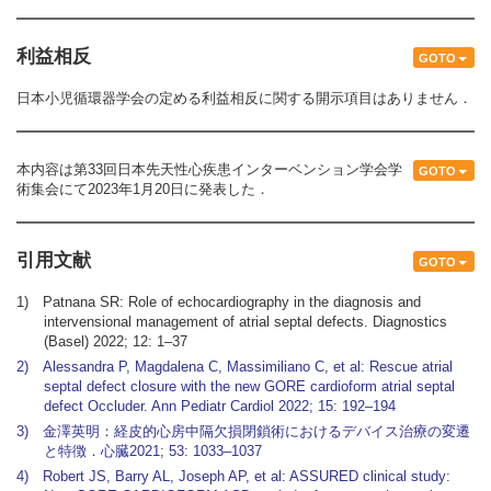
利益相反
GOTO
日本小児循環器学会の定める利益相反に関する開示項目はありません．
本内容は第33回日本先天性心疾患インターベンション学会学
GOTO
術集会にて2023年1月20日に発表した．
引用文献
GOTO
1) Patnana SR: Role of echocardiography in the diagnosis and
intervensional management of atrial septal defects. Diagnostics
(Basel) 2022; 12: 1–37
2) Alessandra P, Magdalena C, Massimiliano C, et al: Rescue atrial
septal defect closure with the new GORE cardioform atrial septal
defect Occluder. Ann Pediatr Cardiol 2022; 15: 192–194
3) 金澤英明：経皮的心房中隔欠損閉鎖術におけるデバイス治療の変遷
と特徴．心臓2021; 53: 1033–1037
4) Robert JS, Barry AL, Joseph AP, et al: ASSURED clinical study: