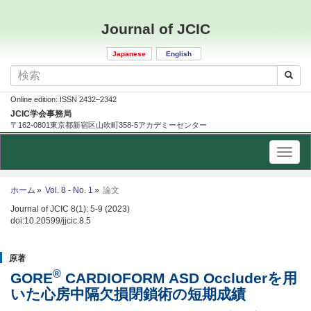
Journal of JCIC
Japanese
English
Online edition: ISSN 2432–2342
JCIC学会事務局
〒162-0801東京都新宿区山吹町358-5アカデミーセンター
ホーム
Vol. 8 - No. 1
論文
Journal of JCIC 8(1): 5-9 (2023)
doi:10.20599/jjcic.8.5
原著
®
GORE
CARDIOFORM ASD Occluderを用
いた心房中隔欠損閉鎖術の短期成績