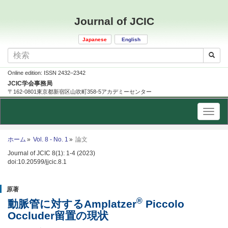
Journal of JCIC
Japanese
English
Online edition: ISSN 2432–2342
JCIC学会事務局
〒162-0801東京都新宿区山吹町358-5アカデミーセンター
ホーム
Vol. 8 - No. 1
論文
Journal of JCIC 8(1): 1-4 (2023)
doi:10.20599/jjcic.8.1
原著
®
動脈管に対するAmplatzer
Piccolo
Occluder留置の現状