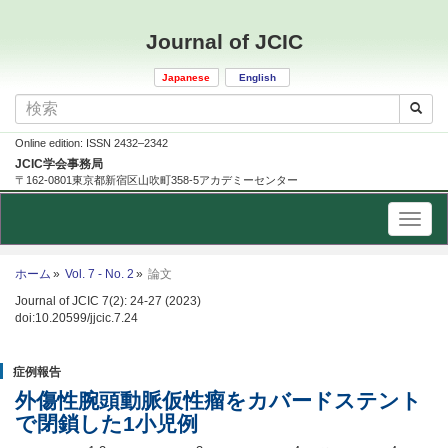
Journal of JCIC
Japanese
English
Online edition: ISSN 2432–2342
JCIC学会事務局
〒162-0801東京都新宿区山吹町358-5アカデミーセンター
ホーム
Vol. 7 - No. 2
論文
Journal of JCIC 7(2): 24-27 (2023)
doi:10.20599/jjcic.7.24
症例報告
外傷性腕頭動脈仮性瘤をカバードステント
で閉鎖した1小児例