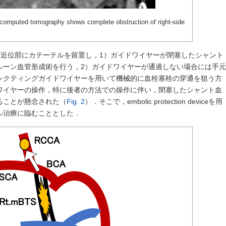
omputed tomography shows complete obstruction of right-side
管近位部にカテーテルを留置し，1）ガイドワイヤーが閉塞したシャント
ルーン血管形成術を行う，2）ガイドワイヤーが通過しない場合には手元
レクティングガイドワイヤーを用いて機械的に血栓塞栓の穿通を狙う方
ワイヤーの操作，特に後者の方法での操作に伴い，閉塞したシャント血
ることが懸念された（
Fig. 2
）．そこで，embolic protection deviceを用
ル治療に臨むこととした．