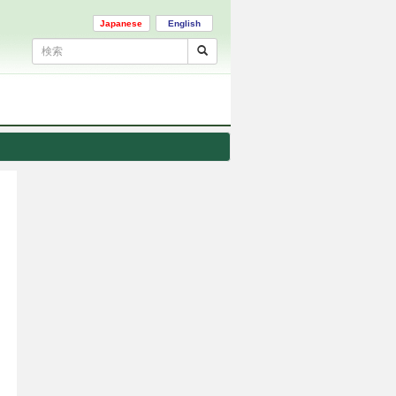
Japanese
English