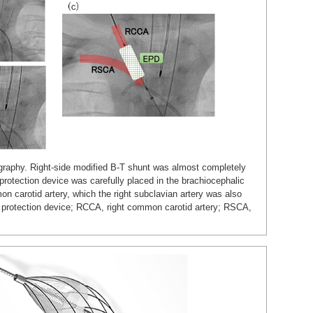
graphy. Right-side modified B-T shunt was almost completely
 protection device was carefully placed in the brachiocephalic
on carotid artery, which the right subclavian artery was also
 protection device; RCCA, right common carotid artery; RSCA,