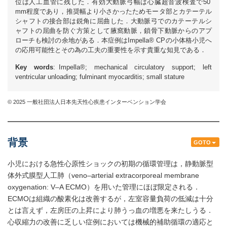
位は人工血管に残した．有効大動脈弓幅は心臓超音波検査で50
mm程度であり，推奨幅より小さかったためモータ部とカテーテル
シャフトの接合部は鋭角に屈曲した．大動脈弓でのカテーテルシ
ャフトの屈曲を防ぐ方策として腋窩動脈，鎖骨下動脈からのアプ
ローチも検討の余地がある．本症例はImpella® CPの小体格小児へ
の応用可能性とその為の工夫の重要性を示す貴重な知見である．
Key words
: Impella®; mechanical circulatory support; left
ventricular unloading; fulminant myocarditis; small stature
© 2025 一般社団法人日本先天性心疾患インターベンション学会
背景
GOTO
小児における急性心原性ショックの初期の循環管理は，静動脈型
体外式膜型人工肺（veno–arterial extracorporeal membrane
oxygenation: V–A ECMO）を用いた管理にほぼ限定される．
ECMOは組織の酸素化は改善するが，左室容量負荷の低減は十分
とは言えず，左房圧の上昇により肺うっ血の増悪を来たしうる．
心収縮力の改善に乏しい症例においては機械的補助循環の適応と