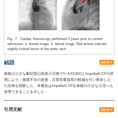
Fig. 7 Cardiac fluoroscopy performed 3 years prior to current
admission. a. frontal image, b. lateral image. Red arrows indicate
slightly kinked lesion of the aortic arch
結語
GOTO
体格の小さな劇症型心筋炎小児例でV–A ECMOとImpella® CPの併
用により，循環不全の改善，左室容量負荷の軽減を行い救命しえ
た症例を経験した．本報告はImpella® CPを体格の小さな小児へも
使用できることを示した．
引用文献
GOTO