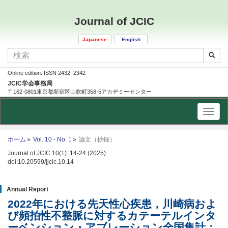
Journal of JCIC
Japanese
English
Online edition: ISSN 2432–2342
JCIC学会事務局
〒162-0801東京都新宿区山吹町358-5アカデミーセンター
ホーム
Vol. 10 - No. 1
論文（抄録）
Journal of JCIC 10(1): 14-24 (2025)
doi:10.20599/jjcic.10.14
Annual Report
2022年における先天性心疾患，川崎病およ
び頻拍性不整脈に対するカテーテルインタ
ーベンション・アブレーション全国集計：