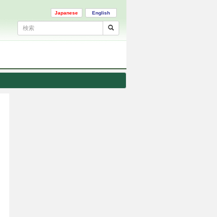
Japanese
English