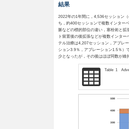
結果
2022年の1年間に，4,536セッション
ち，約400セッションで複数インター
脈などの標的部位の違い，塞栓術と拡
ト留置後の後拡張などが複数インターベ
テル治療は4,207セッション，アブレ
ション3.9％，アブレーション1.5％）
少となったが，その後はほぼ同数が維
Table 1 Adver