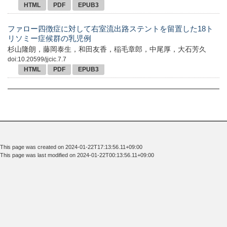
HTML
PDF
EPUB3
ファロー四徴症に対して右室流出路ステントを留置した18ト
リソミー症候群の乳児例
杉山隆朗，藤岡泰生，和田友香，稲毛章郎，中尾厚，大石芳久
doi:10.20599/jjcic.7.7
HTML
PDF
EPUB3
This page was created on 2024-01-22T17:13:56.11+09:00
This page was last modified on 2024-01-22T00:13:56.11+09:00