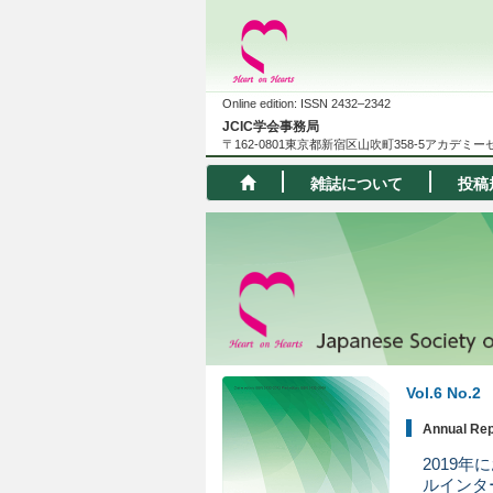
Online edition: ISSN 2432–2342
JCIC学会事務局
〒162-0801東京都新宿区山吹町358-5アカデミ
雑誌について
投稿
Vol.6 No.2
Annual Rep
2019
ルインタ