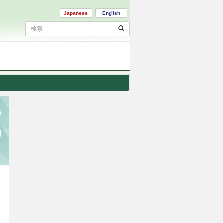
Japanese
English