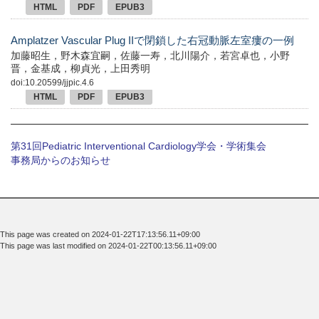
HTML
PDF
EPUB3
Amplatzer Vascular Plug IIで閉鎖した右冠動脈左室瘻の一例
加藤昭生，野木森宜嗣，佐藤一寿，北川陽介，若宮卓也，小野
晋，金基成，柳貞光，上田秀明
doi:10.20599/jjpic.4.6
HTML
PDF
EPUB3
第31回Pediatric Interventional Cardiology学会・学術集会
事務局からのお知らせ
This page was created on 2024-01-22T17:13:56.11+09:00
This page was last modified on 2024-01-22T00:13:56.11+09:00