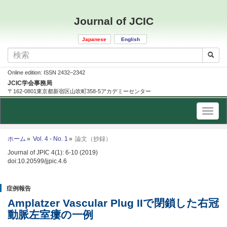
Journal of JCIC
Japanese
English
Online edition: ISSN 2432–2342
JCIC学会事務局
〒162-0801東京都新宿区山吹町358-5アカデミーセンター
ホーム
Vol. 4 - No. 1
論文（抄録）
Journal of JPIC 4(1): 6-10 (2019)
doi:10.20599/jjpic.4.6
症例報告
Amplatzer Vascular Plug IIで閉鎖した右冠
動脈左室瘻の一例