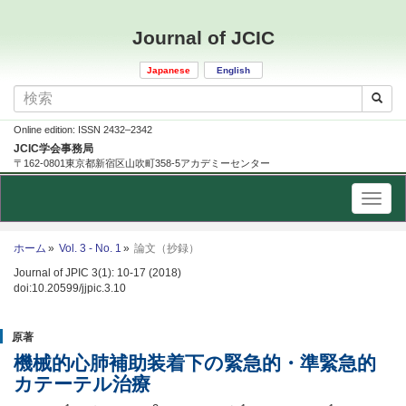
Journal of JCIC
Japanese
English
Online edition: ISSN 2432–2342
JCIC学会事務局
〒162-0801東京都新宿区山吹町358-5アカデミーセンター
ホーム
Vol. 3 - No. 1
論文（抄録）
Journal of JPIC 3(1): 10-17 (2018)
doi:10.20599/jjpic.3.10
原著
機械的心肺補助装着下の緊急的・準緊急的
カテーテル治療