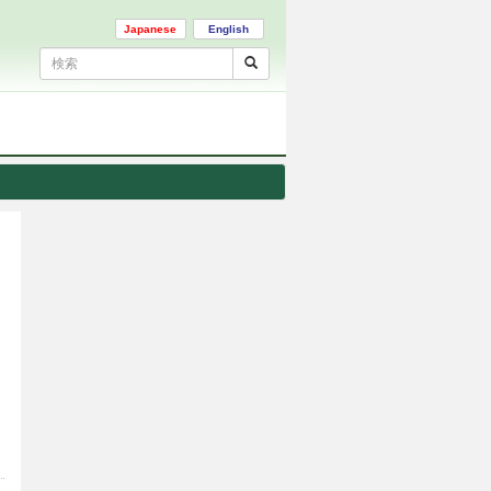
Japanese
English