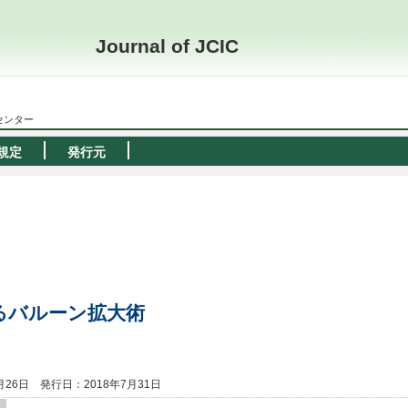
Journal of JCIC
ーセンター
規定
発行元
るバルーン拡大術
月26日
発行日：2018年7月31日