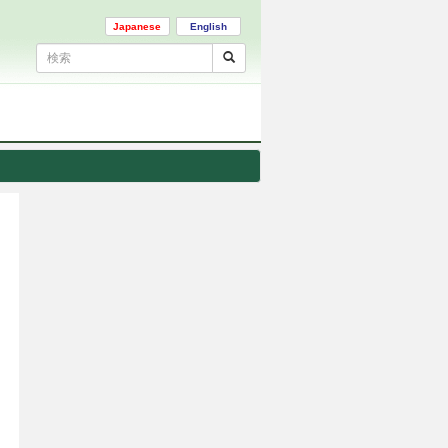
Japanese
English