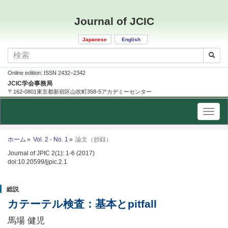
Journal of JCIC
Japanese
English
Online edition: ISSN 2432–2342
JCIC学会事務局
〒162-0801東京都新宿区山吹町358-5アカデミーセンター
ホーム
Vol. 2 - No. 1
論文（抄録）
Journal of JPIC 2(1): 1-6 (2017)
doi:10.20599/jjpic.2.1
総説
カテーテル検査：基本とpitfall
馬場 健児