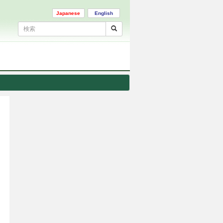
Japanese
English