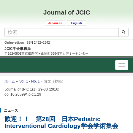
Journal of JCIC
Japanese
English
Online edition: ISSN 2432–2342
JCIC学会事務局
〒162-0801東京都新宿区山吹町358-5アカデミーセンター
ホーム
Vol. 1 - No. 1
論文（抄録）
Journal of JPIC 1(1): 29-30 (2016)
doi:10.20599/jjpic.1.29
ニュース
歓迎！！ 第28回 日本Pediatric
Interventional Cardiology学会学術集会