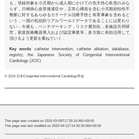
も，登録対象を小児期から成人期にかけての先天性心疾患のみな
らず，川崎病心血管後遺症や，正常心構造を含む小児期頻拍性不
整脈に対するあらゆるカテーテル治療手技と有害事象を含めると
いう，一国の包括的リアルワールドデータであることには変わり
ない．今後も，ベンチマーキング，リスク層別化，多施設共同研
究，新規医療機器導入および認定事業等，多方面に有効活用して
頂けるよう更新を重ねていく．
Key words
: catheter intervention; catheter ablation; database;
registry; the Japanese Society of Congenital Interventional
Cardiology (JCIC)
© 2019 日本Congenital Interventional Cardiology学会
This page was created on 2020-03-09T17:35:16.981+09:00
This page was last modified on 2020-04-21T14:30:39.000+09:00