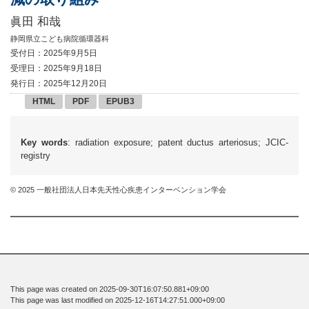
眞田 和哉
静岡県立こども病院循環器科
受付日：2025年9月5日
受理日：2025年9月18日
発行日：2025年12月20日
HTML
PDF
EPUB3
Key words
: radiation exposure; patent ductus arteriosus; JCIC-
registry
© 2025 一般社団法人日本先天性心疾患インターベンション学会
This page was created on 2025-09-30T16:07:50.881+09:00
This page was last modified on 2025-12-16T14:27:51.000+09:00